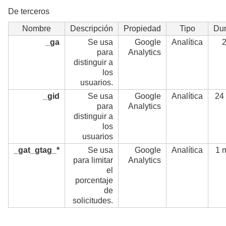
De terceros
Nombre
Descripción
Propiedad
Tipo
Dur
_ga
Se usa
Google
Analítica
2
para
Analytics
distinguir a
los
usuarios.
_gid
Se usa
Google
Analítica
24
para
Analytics
distinguir a
los
usuarios
_gat_gtag_*
Se usa
Google
Analítica
1 
para limitar
Analytics
el
porcentaje
de
solicitudes.