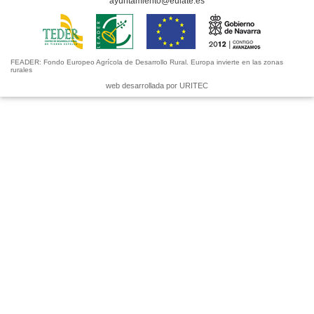
ayuntamiento@eulate.es
FEADER: Fondo Europeo Agrícola de Desarrollo Rural. Europa invierte en las zonas
rurales
web desarrollada por URITEC