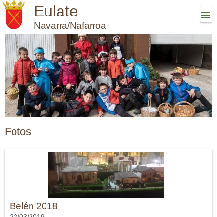
Eulate
Navarra/Nafarroa
Fotos
Belén 2018
22/03/2019