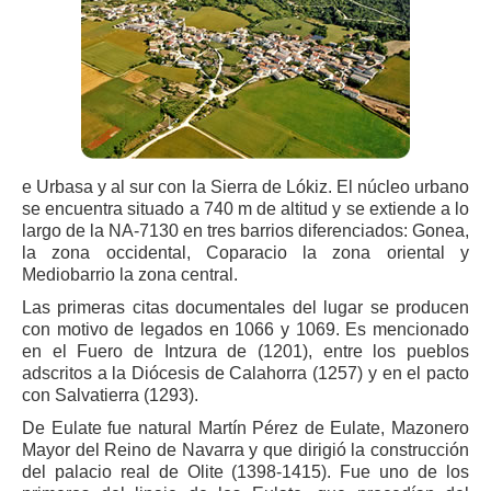
e Urbasa y al sur con la Sierra de Lókiz. El núcleo urbano
se encuentra situado a 740 m de altitud y se extiende a lo
largo de la NA-7130 en tres barrios diferenciados: Gonea,
la zona occidental, Coparacio la zona oriental y
Mediobarrio la zona central.
Las primeras citas documentales del lugar se producen
con motivo de legados en 1066 y 1069. Es mencionado
en el Fuero de Intzura de (1201), entre los pueblos
adscritos a la Diócesis de Calahorra (1257) y en el pacto
con Salvatierra (1293).
De Eulate fue natural Martín Pérez de Eulate, Mazonero
Mayor del Reino de Navarra y que dirigió la construcción
del palacio real de Olite (1398-1415). Fue uno de los