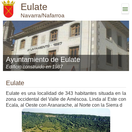
Eulate
Navarra/Nafarroa
Ayuntamiento de Eulate
Edificio construido en 1987
Eulate
Eulate es una localidad de 343 habitantes situada en la
zona occidental del Valle de Améscoa. Linda al Este con
Ecala, al Oeste con Aranarache, al Norte con la Sierra d