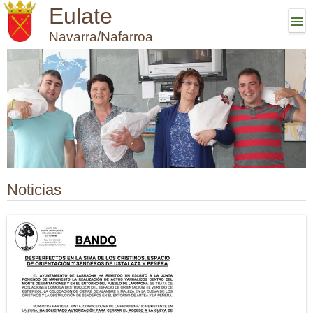
Eulate
Navarra/Nafarroa
Noticias